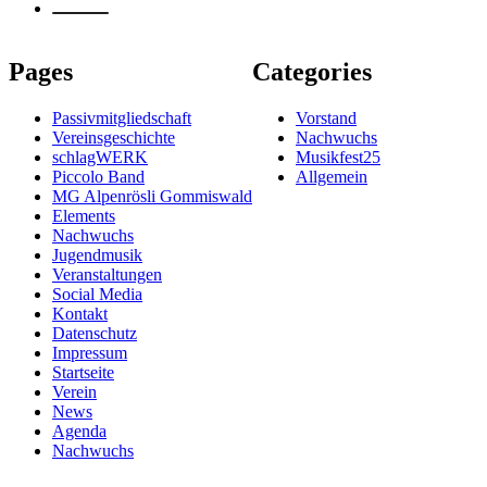
Pages
Categories
Passivmitgliedschaft
Vorstand
Vereinsgeschichte
Nachwuchs
schlagWERK
Musikfest25
Piccolo Band
Allgemein
MG Alpenrösli Gommiswald
Elements
Nachwuchs
Jugendmusik
Veranstaltungen
Social Media
Kontakt
Datenschutz
Impressum
Startseite
Verein
News
Agenda
Nachwuchs