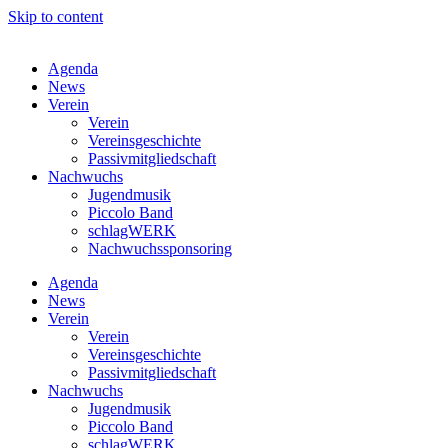
Skip to content
Agenda
News
Verein
Verein
Vereinsgeschichte
Passivmitgliedschaft
Nachwuchs
Jugendmusik
Piccolo Band
schlagWERK
Nachwuchssponsoring
Agenda
News
Verein
Verein
Vereinsgeschichte
Passivmitgliedschaft
Nachwuchs
Jugendmusik
Piccolo Band
schlagWERK