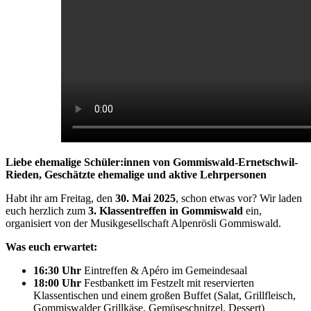
Liebe ehemalige Schüler:innen von Gommiswald-Ernetschwil-
Rieden,
Geschätzte ehemalige und aktive Lehrpersonen
Habt ihr am Freitag, den
30. Mai 2025
, schon etwas vor? Wir laden
euch herzlich zum
3. Klassentreffen in Gommiswald
ein,
organisiert von der Musikgesellschaft Alpenrösli Gommiswald.
Was euch erwartet:
16:30 Uhr
Eintreffen & Apéro im Gemeindesaal
18:00 Uhr
Festbankett im Festzelt mit reservierten
Klassentischen und einem großen Buffet (Salat, Grillfleisch,
Gommiswalder Grillkäse, Gemüseschnitzel, Dessert)