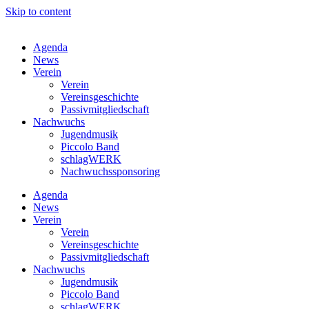
Skip to content
Agenda
News
Verein
Verein
Vereinsgeschichte
Passivmitgliedschaft
Nachwuchs
Jugendmusik
Piccolo Band
schlagWERK
Nachwuchssponsoring
Agenda
News
Verein
Verein
Vereinsgeschichte
Passivmitgliedschaft
Nachwuchs
Jugendmusik
Piccolo Band
schlagWERK