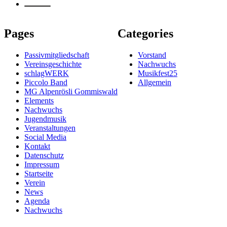
Pages
Categories
Passivmitgliedschaft
Vorstand
Vereinsgeschichte
Nachwuchs
schlagWERK
Musikfest25
Piccolo Band
Allgemein
MG Alpenrösli Gommiswald
Elements
Nachwuchs
Jugendmusik
Veranstaltungen
Social Media
Kontakt
Datenschutz
Impressum
Startseite
Verein
News
Agenda
Nachwuchs