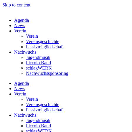
Skip to content
Agenda
News
Verein
Verein
Vereinsgeschichte
Passivmitgliedschaft
Nachwuchs
Jugendmusik
Piccolo Band
schlagWERK
Nachwuchssponsoring
Agenda
News
Verein
Verein
Vereinsgeschichte
Passivmitgliedschaft
Nachwuchs
Jugendmusik
Piccolo Band
schlagWERK