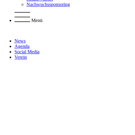
Nachwuchssponsoring
Menü
News
Agenda
Social Media
Verein