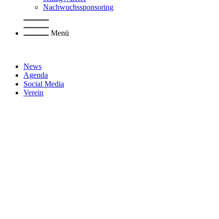
Nachwuchssponsoring
Menü
News
Agenda
Social Media
Verein