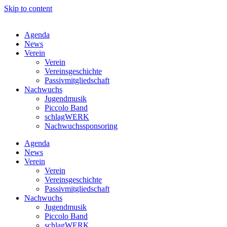
Skip to content
Agenda
News
Verein
Verein
Vereinsgeschichte
Passivmitgliedschaft
Nachwuchs
Jugendmusik
Piccolo Band
schlagWERK
Nachwuchssponsoring
Agenda
News
Verein
Verein
Vereinsgeschichte
Passivmitgliedschaft
Nachwuchs
Jugendmusik
Piccolo Band
schlagWERK